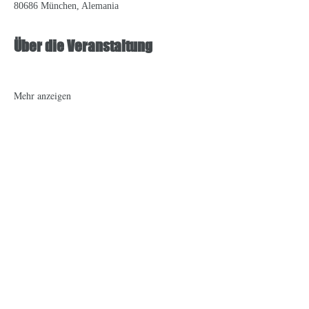
80686 München, Alemania
Über die Veranstaltung
Mehr anzeigen
Diese Veranstaltung teilen
José Jesús
Olivetti