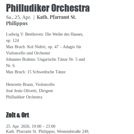
Philludiker Orchestra
Kath. Pfarramt St.
Sa., 25. Apr.
  |  
Philippus
Ludwig V. Beethoven: Die Weihe des Hauses,
op. 124
Max Bruch: Kol Nidrei, op. 47 – Adagio für
Violoncello und Orchester
Johannes Brahms: Ungarische Tänze Nr. 5 und
Nr. 6
Max Bruch: 15 Schwedische Tänze
Henriette Braun, Violoncello
José Jesús Olivetti, Dirigent
Philludiker Orchestra
Zeit & Ort
25. Apr. 2026, 19:00 – 23:00
Kath. Pfarramt St. Philippus, Westendstraße 249,